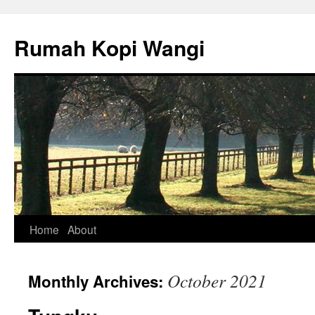
Rumah Kopi Wangi
Skip
Home
About
to
October 2021
Monthly Archives:
content