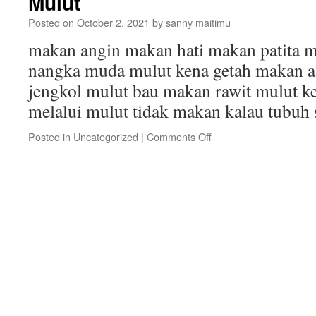
Mulut
Posted on
October 2, 2021
by
sanny maitimu
makan angin makan hati makan patita 
nangka muda mulut kena getah makan a
jengkol mulut bau makan rawit mulut 
melalui mulut tidak makan kalau tubu
on
Posted in
Uncategorized
|
Comments Off
Mulut