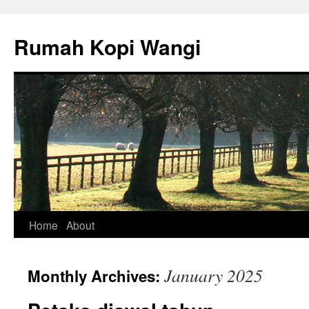
Rumah Kopi Wangi
Skip
Home
About
to
January 2025
Monthly Archives:
content