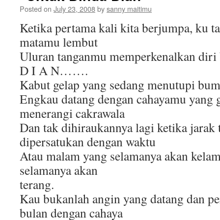
Posted on
July 23, 2008
by
sanny maitimu
Ketika pertama kali kita berjumpa, ku ta
matamu lembut
Uluran tanganmu memperkenalkan diri 
D I A N…….
Kabut gelap yang sedang menutupi bumi
Engkau datang dengan cahayamu yang g
menerangi cakrawala
Dan tak dihiraukannya lagi ketika jarak 
dipersatukan dengan waktu
Atau malam yang selamanya akan kelam 
selamanya akan
terang.
Kau bukanlah angin yang datang dan per
bulan dengan cahaya