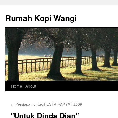
Rumah Kopi Wangi
Skip
Home
About
to
←
Persiapan untuk PESTA RAKYAT 2009
content
"Untuk Dinda Dian"