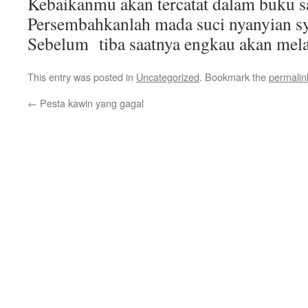
Kebaikanmu akan tercatat dalam buku s
Persembahkanlah mada suci nyanyian s
Sebelum tiba saatnya engkau akan mel
This entry was posted in
Uncategorized
. Bookmark the
permalin
←
Pesta kawin yang gagal