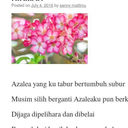
Posted on
July 4, 2016
by
sanny maitimu
Azalea yang ku tabur bertumbuh subur
Musim silih berganti Azaleaku pun be
Dijaga dipelihara dan dibelai