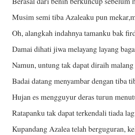
Berasal dari benih berkuncup sebelum 
Musim semi tiba Azaleaku pun mekar,m
Oh, alangkah indahnya tamanku bak fir
Damai dihati jiwa melayang layang baga
Namun, untung tak dapat diraih malang 
Badai datang menyambar dengan tiba tib
Hujan es mengguyur deras turun menut
Ratapanku tak dapat terkendali tiada lag
Kupandang Azalea telah berguguran, ke