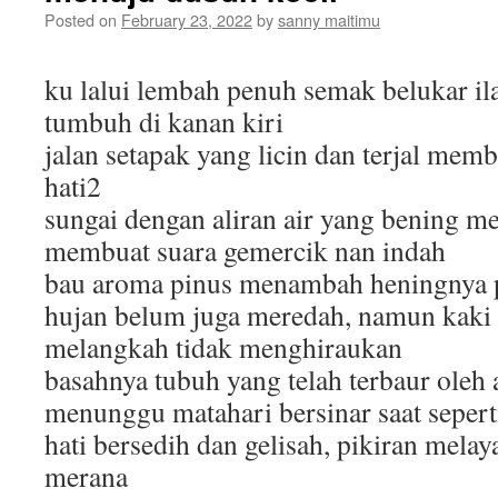
Posted on
February 23, 2022
by
sanny maitimu
ku lalui lembah penuh semak belukar il
tumbuh di kanan kiri
jalan setapak yang licin dan terjal mem
hati2
sungai dengan aliran air yang bening me
membuat suara gemercik nan indah
bau aroma pinus menambah heningnya p
hujan belum juga meredah, namun kaki 
melangkah tidak menghiraukan
basahnya tubuh yang telah terbaur oleh 
menunggu matahari bersinar saat seperti
hati bersedih dan gelisah, pikiran melay
merana