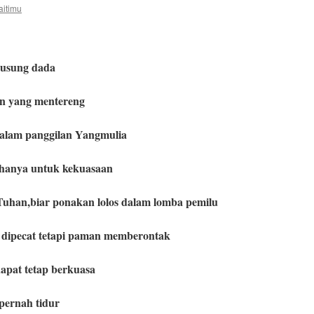
aitimu
usung dada
n yang mentereng
dalam panggilan Yangmulia
 hanya untuk kekuasaan
Tuhan,biar ponakan lolos dalam lomba pemilu
dipecat tetapi paman memberontak
apat tetap berkuasa
pernah tidur