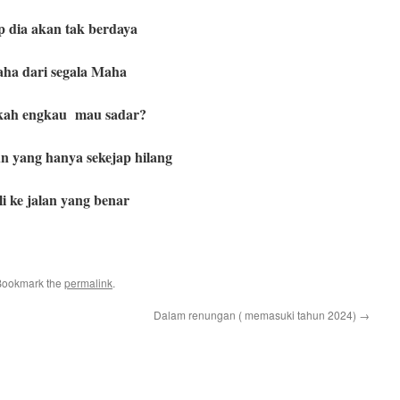
 dia akan tak berdaya
ha dari segala Maha
 kah engkau mau sadar?
 yang hanya sekejap hilang
i ke jalan yang benar
Bookmark the
permalink
.
Dalam renungan ( memasuki tahun 2024)
→