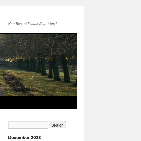
New Blog of Rumah Kopi Wangi
December 2023