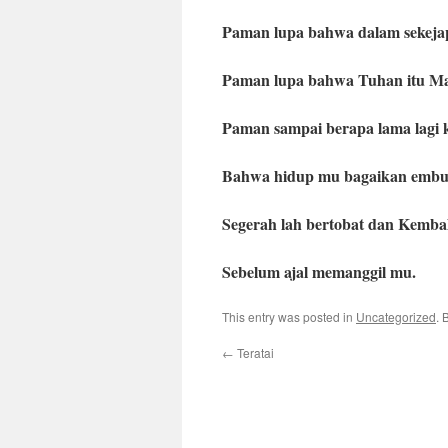
Paman lupa bahwa dalam sekejap
Paman lupa bahwa Tuhan itu Ma
Paman sampai berapa lama lagi
Bahwa hidup mu bagaikan embun
Segerah lah bertobat dan Kembal
Sebelum ajal memanggil mu.
This entry was posted in
Uncategorized
. 
←
Teratai