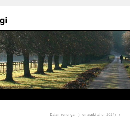
gi
Dalam renungan ( memasuki tahun 2024)
→