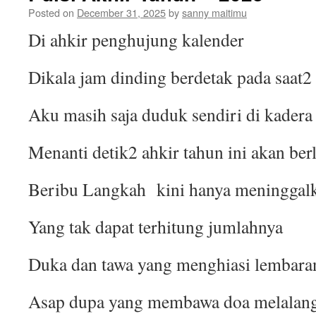
Posted on
December 31, 2025
by
sanny maitimu
Di ahkir penghujung kalender
Dikala jam dinding berdetak pada saat2
Aku masih saja duduk sendiri di kader
Menanti detik2 ahkir tahun ini akan ber
Beribu Langkah kini hanya meninggalk
Yang tak dapat terhitung jumlahnya
Duka dan tawa yang menghiasi lembara
Asap dupa yang membawa doa melalan