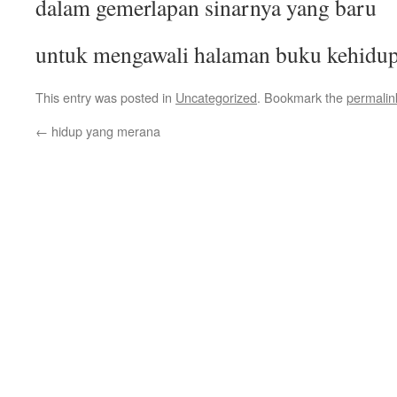
dalam gemerlapan sinarnya yang baru
untuk mengawali halaman buku kehidu
This entry was posted in
Uncategorized
. Bookmark the
permalin
←
hidup yang merana