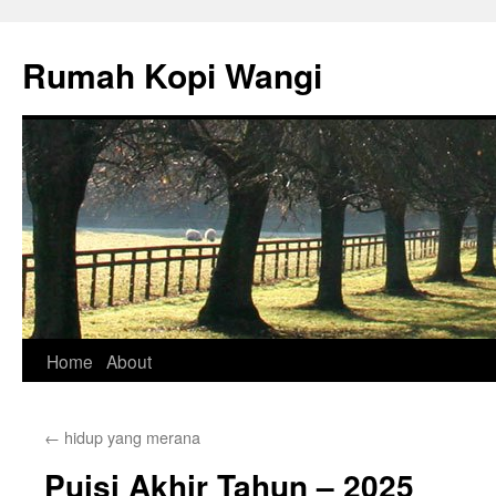
Rumah Kopi Wangi
Skip
Home
About
to
←
hidup yang merana
content
Puisi Akhir Tahun – 2025