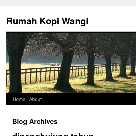
Rumah Kopi Wangi
Skip
Home
About
to
Blog Archives
content