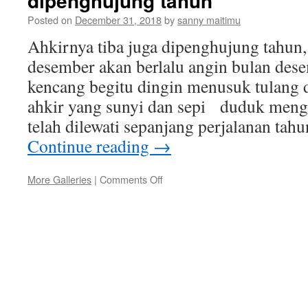
dipenghujung tahun
Posted on
December 31, 2018
by
sanny maitimu
Ahkirnya tiba juga dipenghujung tahun,
desember akan berlalu angin bulan dese
kencang begitu dingin menusuk tulang 
ahkir yang sunyi dan sepi duduk meng
telah dilewati sepanjang perjalanan tah
Continue reading
→
on
More Galleries
|
Comments Off
dipenghujung
tahun