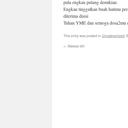
pula engkau pulang demikian.
Engkau tinggalkan buah hatimu per
diterima disisi
Tuhan YME dan semoga dosa2mu d
This entry was posted in
Uncategorized
. 
←
Mawas diri