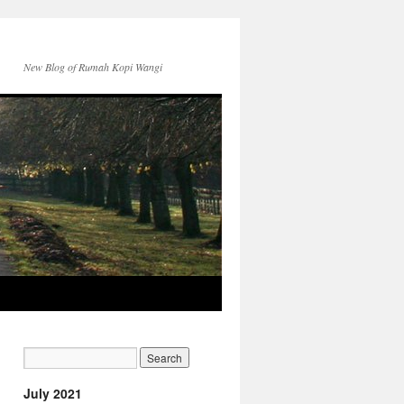
New Blog of Rumah Kopi Wangi
July 2021