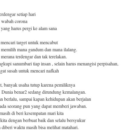
rdengar setiap hari
a wabah corona
 yang harus pergi ke alam sana
a mencari target untuk mencabut
 memilih mana gandum dan mana ilalang.
 merana terdengar dan tak terelakan.
kupi sanumbari tiap insan , selain harus menangisi perpisahan,
ngat susah untuk mencari nafkah
t, banyak usaha tutup karena pemiliknya
in. Dunia benar2 sedang dirundung kemalangan.
n berlalu, sampai kapan kehidupan akan berjalan
 tiada seorang pun yang dapat memberi jawaban.
masih di beri kesempatan mari kita
 kita dengan berbuat baik dan selalu bersyukur
 diberi waktu masih bisa melihat matahari.