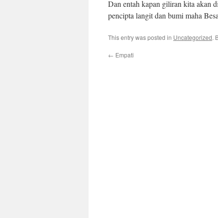
Dan entah kapan giliran kita akan d
pencipta langit dan bumi maha Besa
This entry was posted in
Uncategorized
. 
←
Empati