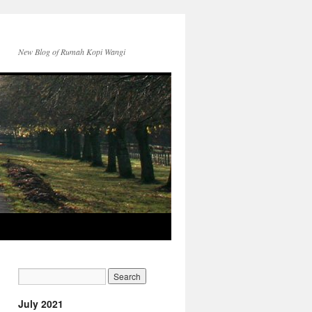
New Blog of Rumah Kopi Wangi
July 2021