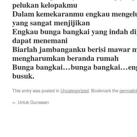
pelukan kelopakmu
Dalam kemekaranmu engkau mengel
yang sangat menjijikan
Engkau bunga bangkai yang indah di
dapat menemani
Biarlah jambanganku berisi mawar m
mengharumkan beranda rumah
Bunga bangkai…bunga bangkai…eng
busuk.
This entry was posted in
Uncategorized
. Bookmark the
permalin
←
Untuk Gunawan